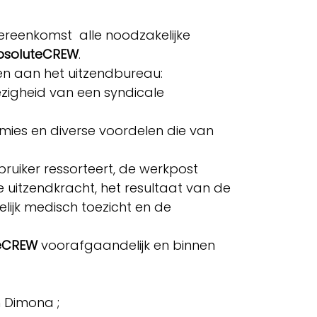
vereenkomst alle noodzakelijke
bsoluteCREW
.
rden aan het uitzendbureau:
igheid van een syndicale
ies en diverse voordelen die van
ruiker ressorteert, de werkpost
 uitzendkracht, het resultaat van de
ijk medisch toezicht en de
eCREW
voorafgaandelijk en binnen
n Dimona ;