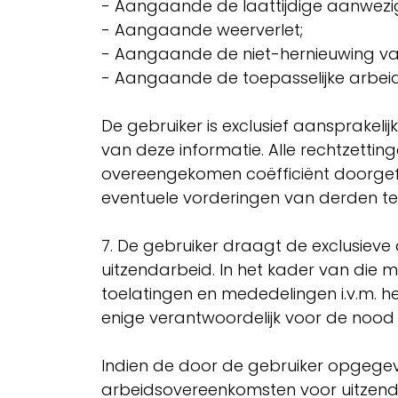
- Aangaande de laattijdige aanwezi
- Aangaande weerverlet;
- Aangaande de niet-hernieuwing v
- Aangaande de toepasselijke arbeid
​
De gebruiker is exclusief aansprakelij
van deze informatie. Alle rechtzetti
overeengekomen coëfficiënt doorgefa
eventuele vorderingen van derden ten
​
7. De gebruiker draagt de exclusieve
uitzendarbeid. In het kader van die 
toelatingen en mededelingen i.v.m. he
enige verantwoordelijk voor de nood a
Indien de door de gebruiker opgegev
arbeidsovereenkomsten voor uitzend