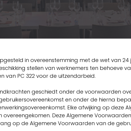
gesteld in overeenstemming met de wet van 24 juli
eschikking stellen van werknemers ten behoeve van
en van PC 322 voor de uitzendarbeid.
uitzendkrachten geschiedt onder de voorwaarden 
gebruikersovereenkomst en onder de hierna bep
enwerkingsovereenkomst. Elke afwijking op deze
orden overeengekomen. Deze Algemene Voorwaarde
rang op de Algemene Voorwaarden van de gebru