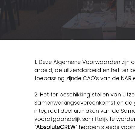
1. Deze Algemene Voorwaarden zijn op
arbeid, de uitzendarbeid en het ter b
toepassing zijnde CAO’s van de NAR 
​
2. Het ter beschikking stellen van 
Samenwerkingsovereenkomst en de 
integraal deel uitmaken van de Sam
voorafgaandelijk schriftelijk te w
“AbsoluteCREW”
hebben steeds voor