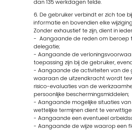
dan 135 werkdagen telde.
6. De gebruiker verbindt er zich toe
informatie en bovendien elke wijzigin
​Zonder exhaustief te zijn, dient in
- Aangaande de reden om beroep te 
delegatie;
- Aangaande de verloningsvoorwaard
toepassing zijn bij de gebruiker, ev
- Aangaande de activiteiten van de g
waaraan de uitzendkracht wordt tewer
risico-evaluaties van de werkzaamhe
persoonlijke beschermingsmiddelen
- Aangaande mogelijke situaties van 
wettelijke termijnen dient te verwitti
- Aangaande een eventueel arbeid
- Aangaande de wijze waarop een 