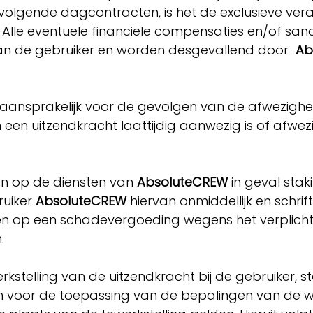
volgende dagcontracten, is het de exclusieve vera
 Alle eventuele financiële compensaties en/of sanc
e van de gebruiker en worden desgevallend door
Ab
l aansprakelijk voor de gevolgen van de afwezighe
en uitzendkracht laattijdig aanwezig is of afwezig
en op de diensten van
AbsoluteCREW
in geval staki
ruiker
AbsoluteCREW
hiervan onmiddellijk en schrif
 op een schadevergoeding wegens het verplicht
n.
rkstelling van de uitzendkracht bij de gebruiker, 
87, in voor de toepassing van de bepalingen van de