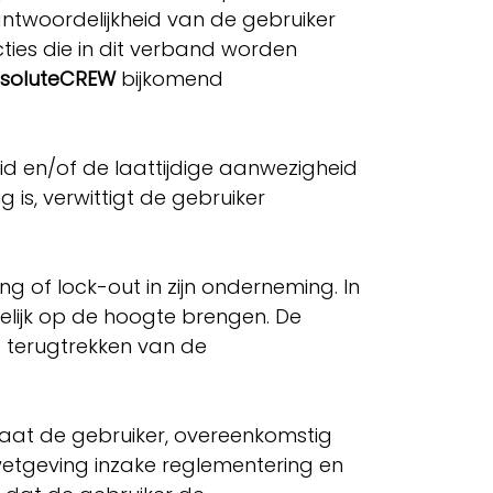
ntwoordelijkheid van de gebruiker
ties die in dit verband worden
soluteCREW
bijkomend
id en/of de laattijdige aanwezigheid
 is, verwittigt de gebruiker
ng of lock-out in zijn onderneming. In
telijk op de hoogte brengen. De
 terugtrekken van de
staat de gebruiker, overeenkomstig
 wetgeving inzake reglementering en