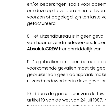
en/of beperkingen, zoals voor opeen
om deze op te volgen en na te leven.
voorzien of opgelegd, zijn ten last
gefactureerd
​
8. Het uitzendbureau is in geen geva
van haar uitzendmedewerkers. Indien e
AbsoluteCREW
hier onmiddellijk van.
​
9. De gebruiker kan geen beroep do
voorkomende gevallen moet de geb
gebruiker kan geen aanspraak maken
uitzendmedewerkers in deze gevalle
10. Tijdens de ganse duur van de tewe
artikel 19 van de wet van 24 juli 19