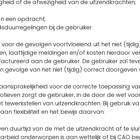
gheid of de afwezigheid van de uitzendkrachten
an een opdracht;
sduurregelingen bij de gebruiker.
k voor de gevolgen voortvloeiend uit het niet (tijd
ngen, laattijdige meldingen en/of kosten hierdoor
ctureerd aan de gebruiker. De gebruiker zal te
 gevolge van het niet (tijdig) correct doorgeven 
 aansprakelijkheid voor de correcte toepassing va
motieven zorgt de gebruiker, in de door de wet voo
t tewerkstellen van uitzendkrachten. Bij gebruik v
an flexibiliteit en het bewijs daarvan.
en duurtijd van de met de uitzendkracht af te sl
arbeid onderworpen is aan wettelijk of bij CAO 