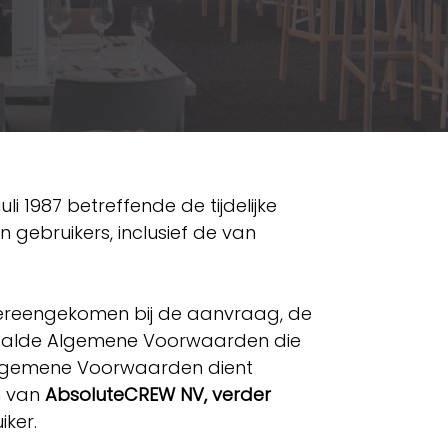
 1987 betreffende de tijdelijke
 gebruikers, inclusief de van
overeengekomen bij de aanvraag, de
aalde Algemene Voorwaarden die
 Algemene Voorwaarden dient
n van
AbsoluteCREW NV, verder
iker.