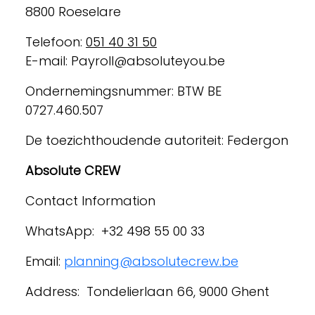
8800 Roeselare
Telefoon:
051 40 31 50
E-mail: Payroll@absoluteyou.be
Ondernemingsnummer: BTW BE
0727.460.507
De toezichthoudende autoriteit: Federgon
Absolute CREW
Contact Information
WhatsApp: +32 498 55 00 33
Email:
planning@absolutecrew.be
Address: Tondelierlaan 66, 9000 Ghent