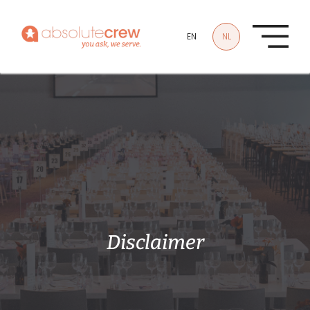
Overslaan en naar de inhoud gaan
EN
NL
Disclaimer