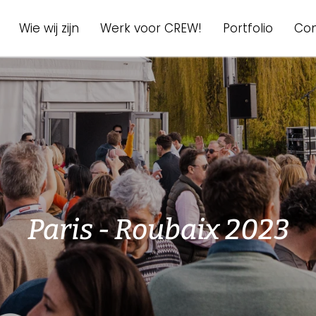
igation
Wie wij zijn
Werk voor CREW!
Portfolio
Con
Paris - Roubaix 2023