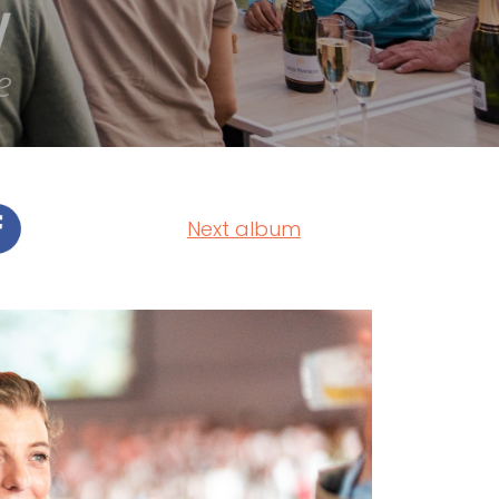
Next album