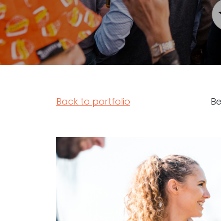
Back to portfolio
Be