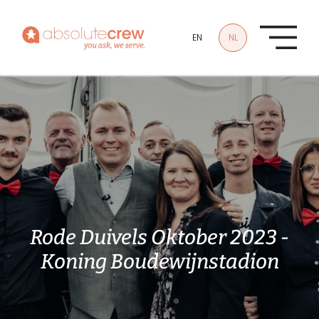
Overslaan en naar de inhoud gaan
EN
NL
Rode Duivels Oktober 2023 -
Koning Boudewijnstadion