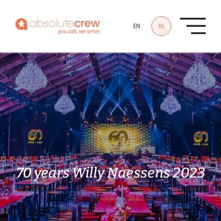
Overslaan en naar de inhoud gaan
EN
NL
70 years Willy Naessens 2023